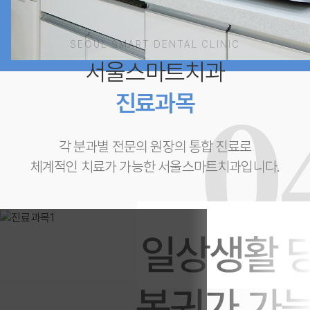
SEOUL SMART DENTAL CLINIC
서울스마트치과
진료과목
각 분과별 전문의 원장의 통합 진료로
체계적인 치료가 가능한 서울스마트치과입니다.