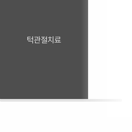
턱관절치료