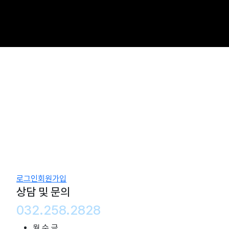
로그인
회원가입
상담 및 문의
032.258.2828
월 수 금