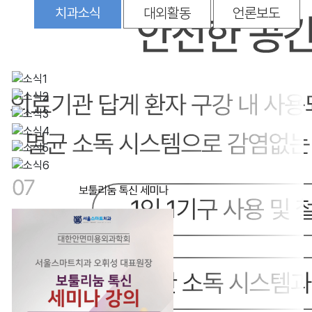
치과소식
대외활동
언론보도