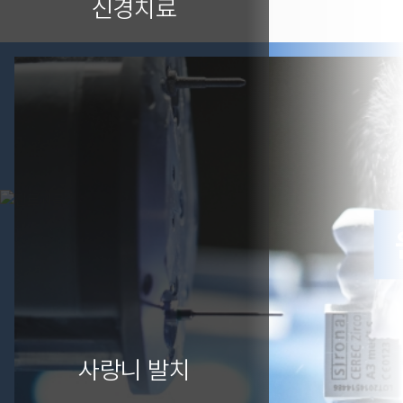
신경치료
사랑니 발치