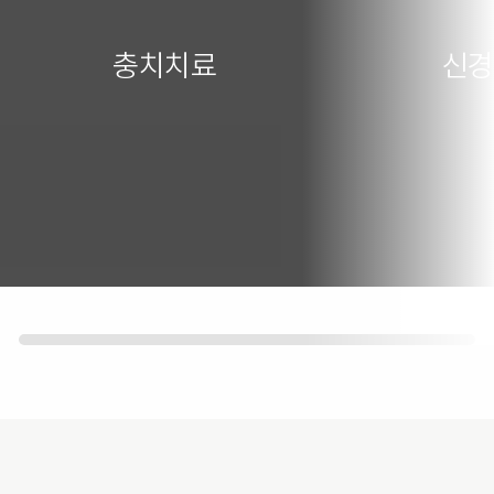
충치치료
신경