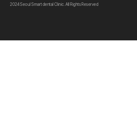
2024 Seoul Smart dental Clinic. All Rights Reserved