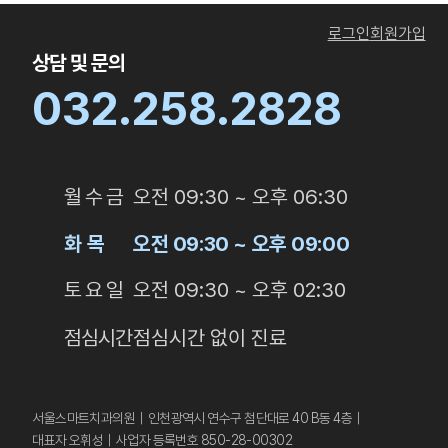
로그인
회원가입
상담 및 문의
032.258.2828
월 수 금
오전 09:30 ~ 오후 06:30
화 목
오전 09:30 ~ 오후 09:00
토 요 일
오전 09:30 ~ 오후 02:30
점심시간
점심시간 없이 진료
서울스마트치과의원｜인천광역시 연수구 첨단대로 40 B동 4층｜
대표자 오휘성｜사업자 등록번호 850-28-00302